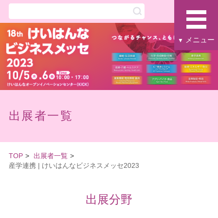
メニュー
▼
出展者一覧
TOP
出展者一覧
産学連携 | けいはんなビジネスメッセ2023
出展分野