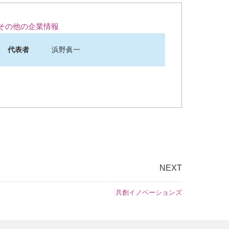
その他の企業情報
代表者
浜野眞一
NEXT
共創イノベーションズ