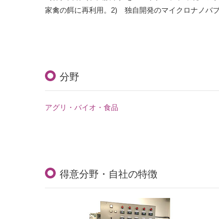
家禽の餌に再利用。2) 独自開発のマイクロナノバ
分野
アグリ・バイオ・食品
得意分野・自社の特徴