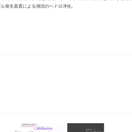
ブル発生装置による湖沼のヘドロ浄化。