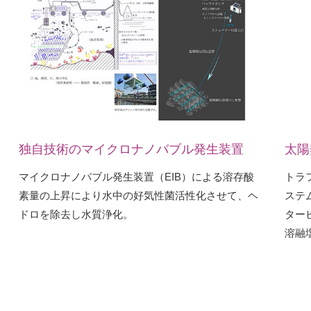
独自技術のマイクロナノバブル発生装置
太陽
マイクロナノバブル発生装置（EIB）による溶存酸
トラ
素量の上昇により水中の好気性菌活性化させて、ヘ
ステム
ドロを除去し水質浄化。
ター
溶融