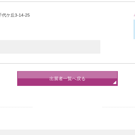
千代ケ丘3-14-25
出展者一覧へ戻る