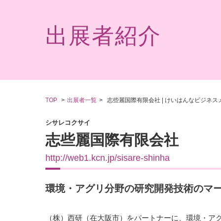
出展者紹介
TOP
出展者一覧
志些麗国際有限会社 | けいはんなビジネスメ
シサレコクサイ
志些麗国際有限会社
http://web1.kcn.jp/sisare-shinha
環境・アグリ分野の研究開発技術のマ
（株）西研（在大阪市）をパートナーに、環境・アグ