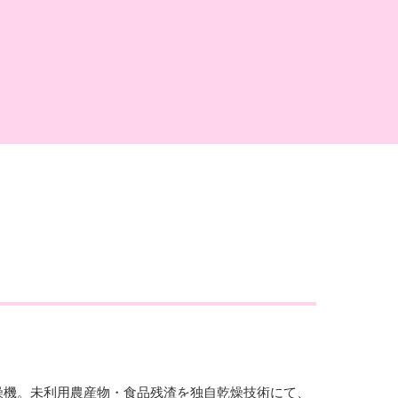
燥機。未利用農産物・食品残渣を独自乾燥技術にて、