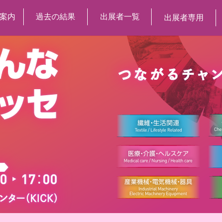
案内
過去の結果
出展者一覧
出展者専用