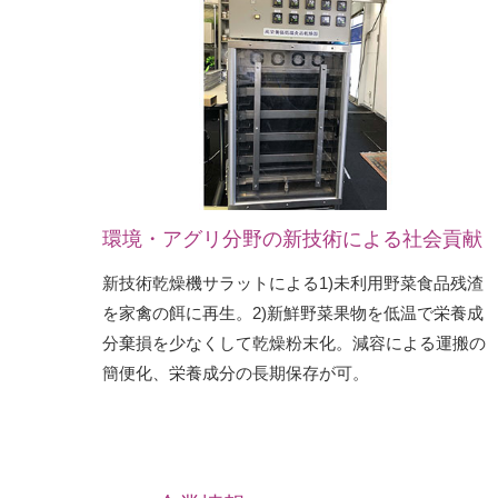
環境・アグリ分野の新技術による社会貢献
新技術乾燥機サラットによる1)未利用野菜食品残渣
を家禽の餌に再生。2)新鮮野菜果物を低温で栄養成
分棄損を少なくして乾燥粉末化。減容による運搬の
簡便化、栄養成分の長期保存が可。