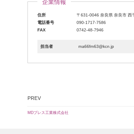
企業情報
住所
〒631-0046 奈良県 奈良市 西
電話番号
090-1717-7586
FAX
0742-48-7946
担当者
ma66fm63@kcn.jp
PREV
MDプレス工業株式会社