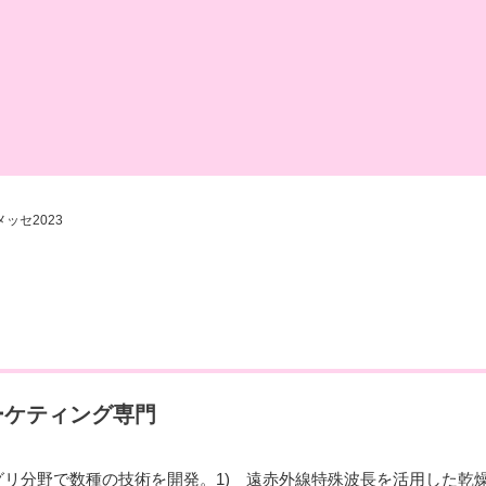
ッセ2023
ーケティング専門
リ分野で数種の技術を開発。1) 遠赤外線特殊波長を活用した乾