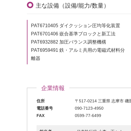
主な設備（設備/能力/数量）
PAT6710405 ダイクッション圧均等化装置
PAT6701406 嵌合基準ブロックと新工法
PAT6932882 加圧バランス調整機構
PAT6959491 鉄・アルミ共用の電磁式材料分
離器
企業情報
住所
〒517-0214 三重県 志摩市 
電話番号
090-7123-4950
FAX
0599-77-6499