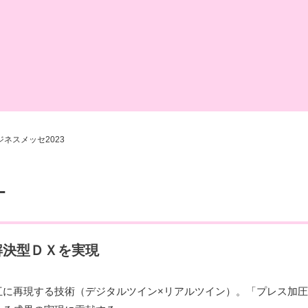
ネスメッセ2023
計
解決型ＤＸを実現
互に再現する技術（デジタルツイン×リアルツイン）。「プレス加