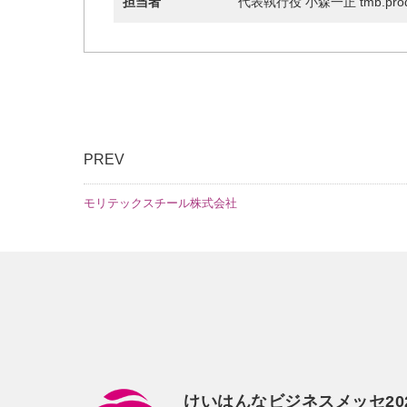
担当者
代表執行役 小森一正 tmb.prod.
PREV
モリテックスチール株式会社
けいはんなビジネスメッセ20