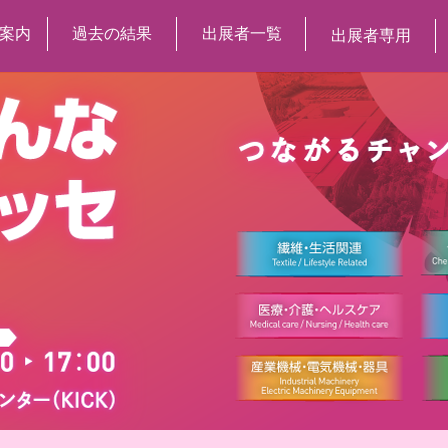
案内
過去の結果
出展者一覧
出展者専用