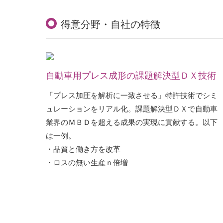
得意分野・自社の特徴
自動車用プレス成形の課題解決型ＤＸ技術
「プレス加圧を解析に一致させる」特許技術でシミ
ュレーションをリアル化。課題解決型ＤＸで自動車
業界のＭＢＤを超える成果の実現に貢献する。以下
は一例。
・品質と働き方を改革
・ロスの無い生産ｎ倍増