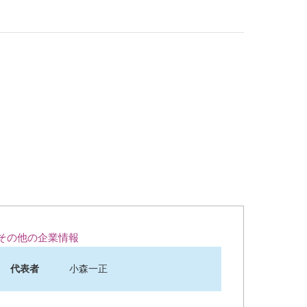
その他の企業情報
代表者
小森一正