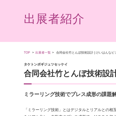
出展者紹介
TOP
出展者一覧
合同会社竹とんぼ技術設計 | けいはんなビジ
タケトンボギジュツセッケイ
合同会社竹とんぼ技術設
ミラーリング技術でプレス成形の課題
「ミラーリング技術」とはデジタルとリアルとの相