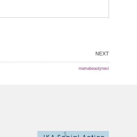
NEXT
mamabeautynavi