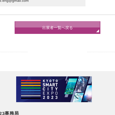
eng@gmail.com
出展者一覧へ戻る
23事務局