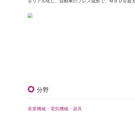
をリアル化し、自動車のプレス成形で、ＭＢＤを超
分野
産業機械・電気機械・器具